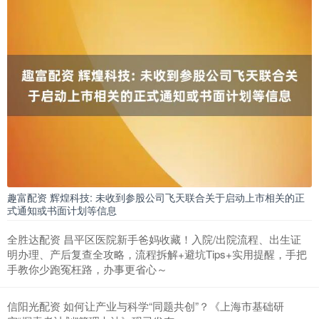
趣富配资 辉煌科技: 未收到参股公司飞天联合关于启动上市相关的正
式通知或书面计划等信息
全胜达配资 昌平区医院新手爸妈收藏！入院/出院流程、出生证
明办理、产后复查全攻略，流程拆解+避坑Tips+实用提醒，手把
手教你少跑冤枉路，办事更省心～
信阳光配资 如何让产业与科学“同题共创”？《上海市基础研