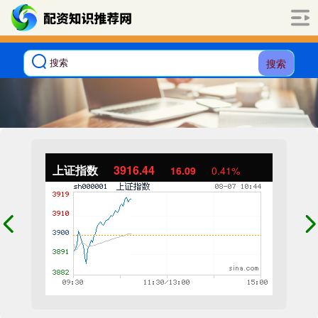
搜索
上证指数
3916.44
16.09
0.41%