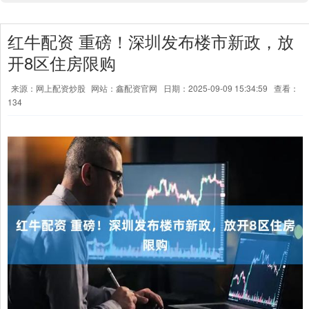
红牛配资 重磅！深圳发布楼市新政，放
开8区住房限购
来源：网上配资炒股
网站：鑫配资官网
日期：2025-09-09 15:34:59
查看：
134