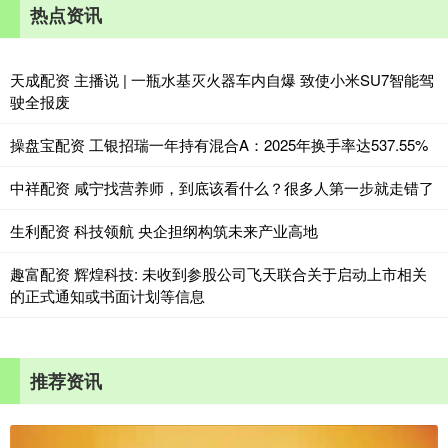
热点资讯
天成配资 主播说 | 一瓶水基灭火器车内自爆 致使小米SU7智能驾
驶全报废
操盘宝配资 工银招瑞一年持有混合A：2025年换手率达537.55%
中祥配资 咸宁找营养师，到底该看什么？很多人第一步就走错了
生利配资 科技领航 央企担纲构筑未来产业高地
趣富配资 辉煌科技: 未收到参股公司飞天联合关于启动上市相关
的正式通知或书面计划等信息
推荐资讯