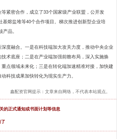
紧密合作，成立了33个国家级产业联盟，公开发
署钍基熔盐堆等40个合作项目。梯次推进创新型企业培
核产品。
深度融合。一是在科技端加大攻关力度，推动中央企业
的技术底座；二是在产业端加强前瞻布局，深入实施焕
、重点领域未来化；三是在转化端加速精准对接，加快建
推动科技成果加快转化为现实生产力。
鑫配资官网提示：文章来自网络，不代表本站观点。
相关的正式通知或书面计划等信息
错了