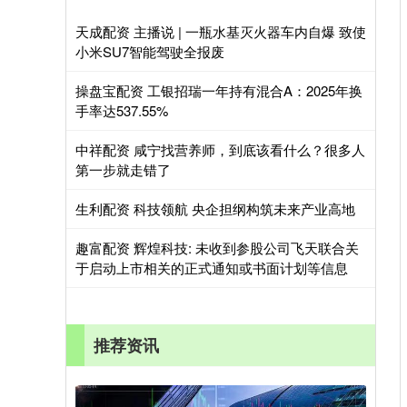
天成配资 主播说 | 一瓶水基灭火器车内自爆 致使
小米SU7智能驾驶全报废
操盘宝配资 工银招瑞一年持有混合A：2025年换
手率达537.55%
中祥配资 咸宁找营养师，到底该看什么？很多人
第一步就走错了
生利配资 科技领航 央企担纲构筑未来产业高地
趣富配资 辉煌科技: 未收到参股公司飞天联合关
于启动上市相关的正式通知或书面计划等信息
推荐资讯