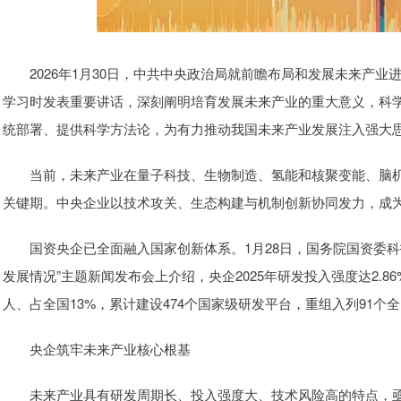
2026年1月30日，中共中央政治局就前瞻布局和发展未来产业
学习时发表重要讲话，深刻阐明培育发展未来产业的重大意义，科
统部署、提供科学方法论，为有力推动我国未来产业发展注入强大
当前，未来产业在量子科技、生物制造、氢能和核聚变能、脑机
关键期。中央企业以技术攻关、生态构建与机制创新协同发力，成
国资央企已全面融入国家创新体系。1月28日，国务院国资委科技
发展情况”主题新闻发布会上介绍，央企2025年研发投入强度达2.86
人、占全国13%，累计建设474个国家级研发平台，重组入列91个
央企筑牢未来产业核心根基
未来产业具有研发周期长、投入强度大、技术风险高的特点，亟