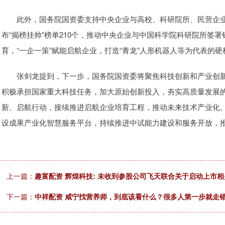
此外，国务院国资委支持中央企业与高校、科研院所、民营企业等
布“揭榜挂帅”榜单210个，推动中央企业与中国科学院科研院所签
育，“一企一策”赋能启航企业，打造“青龙”人形机器人等为代表的硬
张剑龙提到，下一步，国务院国资委将聚焦科技创新和产业创新
积极承担国家重大科技任务，加大原始创新投入，夯实高质量发展
新、启航行动，接续推进启航企业培育工程，推动未来技术产业化
设成果产业化智慧服务平台，持续推进中试能力建设和服务开放，
上一篇：
趣富配资 辉煌科技: 未收到参股公司飞天联合关于启动上市
下一篇：
中祥配资 咸宁找营养师，到底该看什么？很多人第一步就走