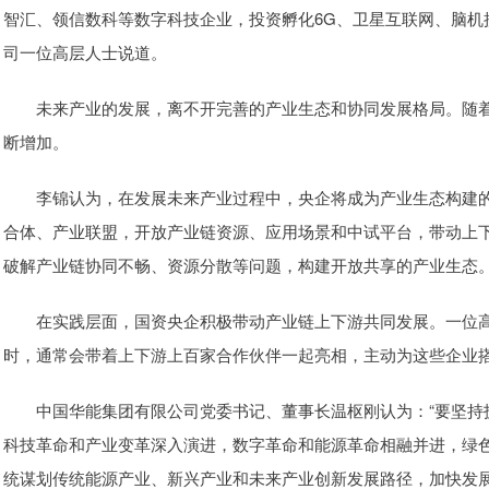
智汇、领信数科等数字科技企业，投资孵化6G、卫星互联网、脑机
司一位高层人士说道。
未来产业的发展，离不开完善的产业生态和协同发展格局。随着科
断增加。
李锦认为，在发展未来产业过程中，央企将成为产业生态构建的核
合体、产业联盟，开放产业链资源、应用场景和中试平台，带动上
破解产业链协同不畅、资源分散等问题，构建开放共享的产业生态
在实践层面，国资央企积极带动产业链上下游共同发展。一位高
时，通常会带着上下游上百家合作伙伴一起亮相，主动为这些企业搭
中国华能集团有限公司党委书记、董事长温枢刚认为：“要坚持
科技革命和产业变革深入演进，数字革命和能源革命相融并进，绿
统谋划传统能源产业、新兴产业和未来产业创新发展路径，加快发展