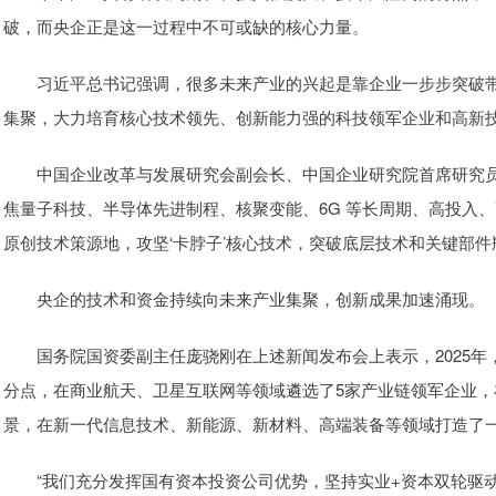
破，而央企正是这一过程中不可或缺的核心力量。
习近平总书记强调，很多未来产业的兴起是靠企业一步步突破带
集聚，大力培育核心技术领先、创新能力强的科技领军企业和高新
中国企业改革与发展研究会副会长、中国企业研究院首席研究员
焦量子科技、半导体先进制程、核聚变能、6G 等长周期、高投入
原创技术策源地，攻坚‘卡脖子’核心技术，突破底层技术和关键部件
央企的技术和资金持续向未来产业集聚，创新成果加速涌现。
国务院国资委副主任庞骁刚在上述新闻发布会上表示，2025年，中
分点，在商业航天、卫星互联网等领域遴选了5家产业链领军企业
景，在新一代信息技术、新能源、新材料、高端装备等领域打造了
“我们充分发挥国有资本投资公司优势，坚持实业+资本双轮驱动