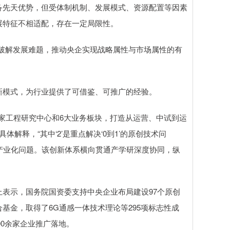
先天优势，但受体制机制、发展模式、资源配置等因素
展特征不相适配，存在一定局限性。
破解发展难题，推动央企实现战略属性与市场属性的有
模式，为行业提供了可借鉴、可推广的经验。
家工程研究中心和6大业务板块，打造从运营、中试到运
体解释，“其中‘2’是重点解决‘0到1’的原创技术问
到N’的产业化问题。该创新体系横向贯通产学研深度协同，纵
示，国务院国资委支持中央企业布局建设97个原创
基金，取得了6G通感一体技术理论等295项标志性成
00余家企业推广落地。