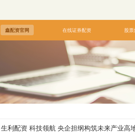
鑫配资官网
在线证券配资
股票
生利配资 科技领航 央企担纲构筑未来产业高