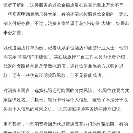
记者了解到，这类服务的退款金额通常在数百元至上万元不等。
一些卖家明确表示只接大单，有的还要求按照退款金额的一定比
例支付服务费。不过，消费者寄希望于花“小钱”保“大钱”，结果却
未必如愿。
以代退酒店订单为例，记者联系多位酒店和旅游行业人士，他们
均表示“不靠谱”“不建议”。某在线旅行平台工作人员向记者介绍，
代退的套路通常是反复致电酒店，通过软硬兼施的方式强迫退
款，还有一些伪造证明骗取退款，但不见得能成功。
对消费者而言，选择代退还可能面临各类风险。“代退往往要向卖
家提供姓名、手机号、银行卡号等个人信息，这给了不法分子以
买卖个人信息的可乘之机。”北京德恒律师事务所律师邓煦说。
更有甚者，一些消费者因为代退遭遇五花八门的诈骗陷阱。有的
因为提供了个人信息被冒名借贷、套现；有的被要求“充值返