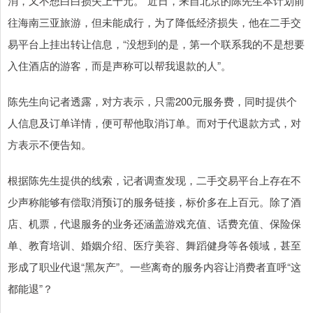
消，又不想白白损失上千元。”近日，来自北京的陈先生本计划前
往海南三亚旅游，但未能成行，为了降低经济损失，他在二手交
易平台上挂出转让信息，“没想到的是，第一个联系我的不是想要
入住酒店的游客，而是声称可以帮我退款的人”。
陈先生向记者透露，对方表示，只需200元服务费，同时提供个
人信息及订单详情，便可帮他取消订单。而对于代退款方式，对
方表示不便告知。
根据陈先生提供的线索，记者调查发现，二手交易平台上存在不
少声称能够有偿取消预订的服务链接，标价多在上百元。除了酒
店、机票，代退服务的业务还涵盖游戏充值、话费充值、保险保
单、教育培训、婚姻介绍、医疗美容、舞蹈健身等各领域，甚至
形成了职业代退“黑灰产”。一些离奇的服务内容让消费者直呼“这
都能退”？