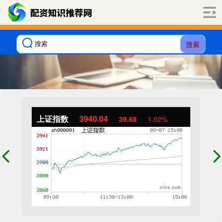
搜索
上证指数
3940.04
39.68
1.02%