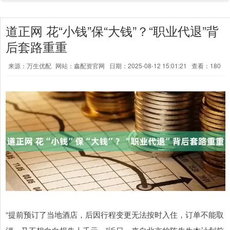
道正网 花“小钱”保“大钱”？“职业代退”背
后套路重重
来源：万生优配
网站：鑫配资官网
日期：2025-08-12 15:01:21
查看：180
“提前预订了当地酒店，后因行程变更无法按时入住，订单不能取