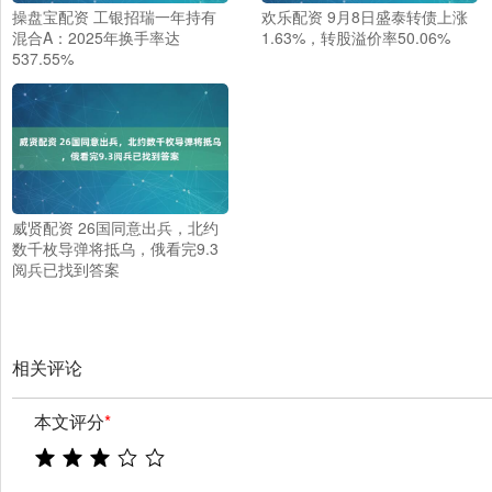
操盘宝配资 工银招瑞一年持有
欢乐配资 9月8日盛泰转债上涨
混合A：2025年换手率达
1.63%，转股溢价率50.06%
537.55%
威贤配资 26国同意出兵，北约
数千枚导弹将抵乌，俄看完9.3
阅兵已找到答案
相关评论
本文评分
*