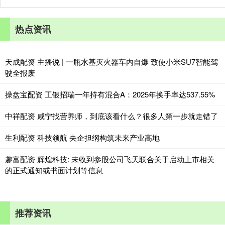
热点资讯
天成配资 主播说 | 一瓶水基灭火器车内自爆 致使小米SU7智能驾
驶全报废
操盘宝配资 工银招瑞一年持有混合A：2025年换手率达537.55%
中祥配资 咸宁找营养师，到底该看什么？很多人第一步就走错了
生利配资 科技领航 央企担纲构筑未来产业高地
趣富配资 辉煌科技: 未收到参股公司飞天联合关于启动上市相关
的正式通知或书面计划等信息
推荐资讯