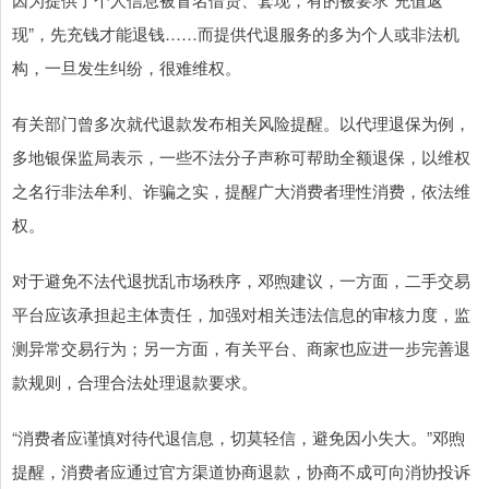
现”，先充钱才能退钱……而提供代退服务的多为个人或非法机
构，一旦发生纠纷，很难维权。
有关部门曾多次就代退款发布相关风险提醒。以代理退保为例，
多地银保监局表示，一些不法分子声称可帮助全额退保，以维权
之名行非法牟利、诈骗之实，提醒广大消费者理性消费，依法维
权。
对于避免不法代退扰乱市场秩序，邓煦建议，一方面，二手交易
平台应该承担起主体责任，加强对相关违法信息的审核力度，监
测异常交易行为；另一方面，有关平台、商家也应进一步完善退
款规则，合理合法处理退款要求。
“消费者应谨慎对待代退信息，切莫轻信，避免因小失大。”邓煦
提醒，消费者应通过官方渠道协商退款，协商不成可向消协投诉