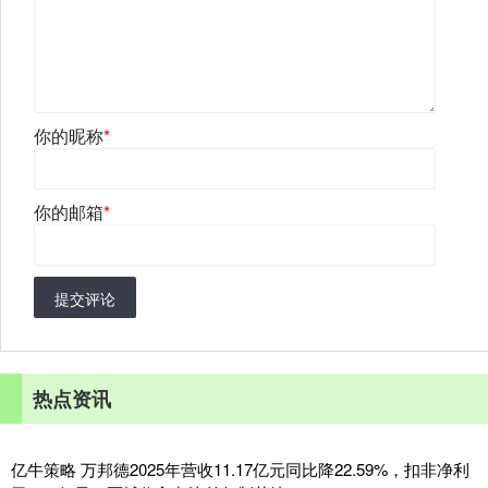
你的昵称
*
你的邮箱
*
提交评论
热点资讯
亿牛策略 万邦德2025年营收11.17亿元同比降22.59%，扣非净利