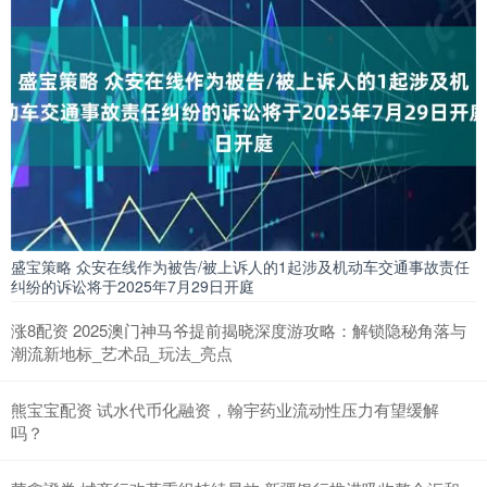
盛宝策略 众安在线作为被告/被上诉人的1起涉及机动车交通事故责任
纠纷的诉讼将于2025年7月29日开庭
涨8配资 2025澳门神马爷提前揭晓深度游攻略：解锁隐秘角落与
潮流新地标_艺术品_玩法_亮点
熊宝宝配资 试水代币化融资，翰宇药业流动性压力有望缓解
吗？