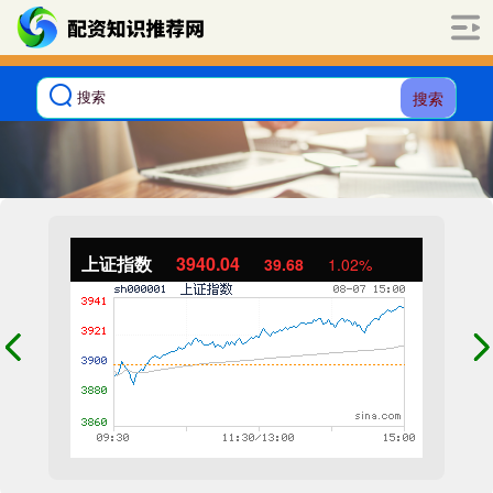
搜索
上证指数
3940.04
39.68
1.02%