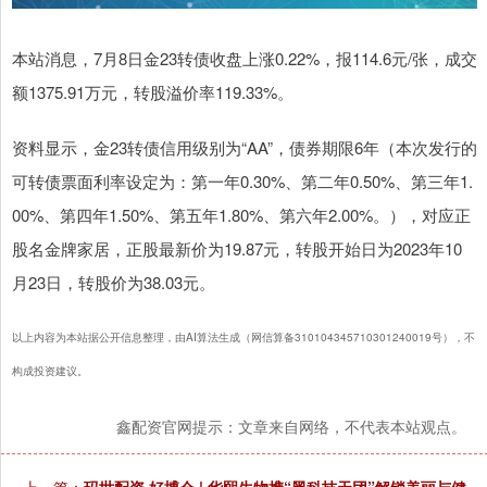
本站消息，7月8日金23转债收盘上涨0.22%，报114.6元/张，成交
额1375.91万元，转股溢价率119.33%。
资料显示，金23转债信用级别为“AA”，债券期限6年（本次发行的
可转债票面利率设定为：第一年0.30%、第二年0.50%、第三年1.
00%、第四年1.50%、第五年1.80%、第六年2.00%。），对应正
股名金牌家居，正股最新价为19.87元，转股开始日为2023年10
月23日，转股价为38.03元。
以上内容为本站据公开信息整理，由AI算法生成（网信算备310104345710301240019号），不
构成投资建议。
鑫配资官网提示：文章来自网络，不代表本站观点。
上一篇：
玛世配资 好博会 | 华熙生物携“黑科技天团”解锁美丽与健