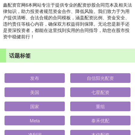
鑫配资官网6本网站专注于提供专业的配资炒股合同范本及相关法
律知识，助力投资者规范资金合作、降低风险。我们致力于为用
户提供清晰、合法合规的合同模板，涵盖配资比例、资金安全、
违约责任等核心内容，确保双方权益得到保障。无论您是新手还
是资深投资者，都能在这里找到实用的合同指导，助您在股市投
资中稳健前行！
话题标签
发布
自信阳光配资
美国
七星配资
国家
重组
Meta
泰禾优配
净利润
本信配资