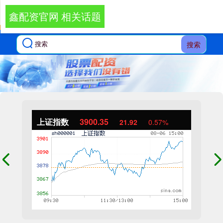
鑫配资官网 相关话题
搜索
上证指数
3900.35
21.92
0.57%