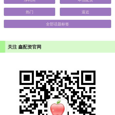
热门
逼近
全部话题标签
关注 鑫配资官网